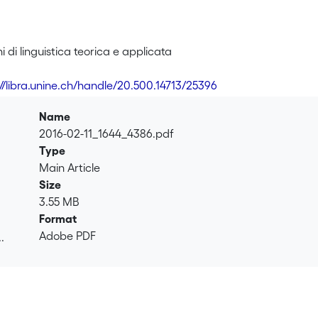
ni di linguistica teorica e applicata
://libra.unine.ch/handle/20.500.14713/25396
Name
2016-02-11_1644_4386.pdf
Type
Main Article
Size
3.55 MB
Format
Adobe PDF
.
.