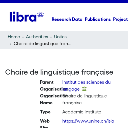
Research Data
Publications
Project
Home
Authorities
Unites
Chaire de linguistique française
Chaire de linguistique française
Parent
Institut des sciences du
Organisation
langage
Organisation
Chaire de linguistique
Name
française
Type
Academic Institute
Web
https://www.unine.ch/isla
Site