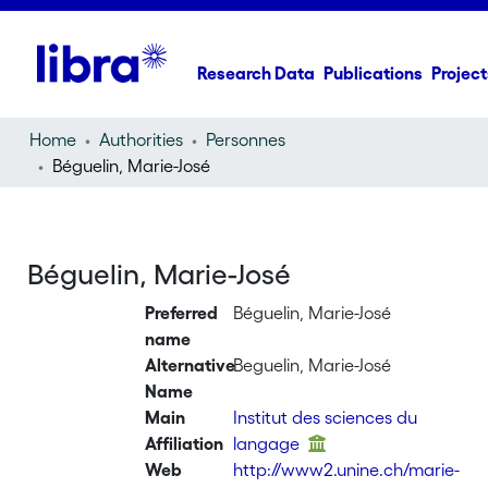
Research Data
Publications
Project
Home
Authorities
Personnes
Béguelin, Marie-José
Béguelin, Marie-José
Preferred
Béguelin, Marie-José
name
Alternative
Beguelin, Marie-José
Name
Main
Institut des sciences du
Affiliation
langage
Web
http://www2.unine.ch/marie-