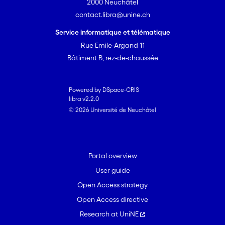
2000 Neuchâtel
contact.libra@unine.ch
Service informatique et télématique
Rue Emile-Argand 11
Bâtiment B, rez-de-chaussée
Powered by DSpace-CRIS
libra v2.2.0
© 2026 Université de Neuchâtel
Portal overview
User guide
Open Access strategy
Open Access directive
Research at UniNE