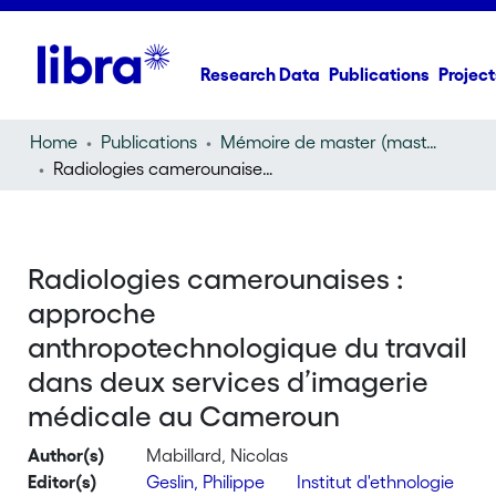
Research Data
Publications
Project
Home
Publications
Mémoire de master (master thesis)
Radiologies camerounaises : approche anthropotechnologique du travail dans deux services d’imagerie médicale au Cameroun
Radiologies camerounaises :
approche
anthropotechnologique du travail
dans deux services d’imagerie
médicale au Cameroun
Author(s)
Mabillard, Nicolas
Editor(s)
Geslin, Philippe
Institut d'ethnologie