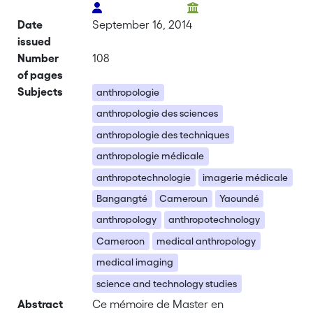
Date
September 16, 2014
issued
Number
108
of pages
Subjects
anthropologie
anthropologie des sciences
anthropologie des techniques
anthropologie médicale
anthropotechnologie
imagerie médicale
Bangangté
Cameroun
Yaoundé
anthropology
anthropotechnology
Cameroon
medical anthropology
medical imaging
science and technology studies
Abstract
Ce mémoire de Master en