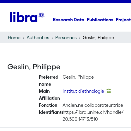
Research Data
Publications
Project
Home
Authorities
Personnes
Geslin, Philippe
Geslin, Philippe
Preferred
Geslin, Philippe
name
Main
Institut d'ethnologie
Affiliation
Fonction
Ancien.ne collaborateur.trice
Identifiants
https://libra.unine.ch/handle/
20.500.14713/510