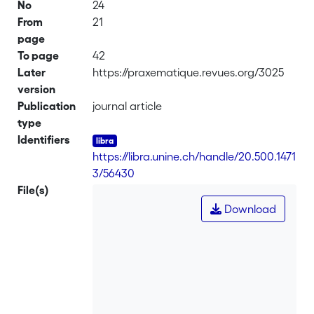
No
24
From
21
page
To page
42
Later
https://praxematique.revues.org/3025
version
Publication
journal article
type
Identifiers
https://libra.unine.ch/handle/20.500.1471
3/56430
File(s)
Download