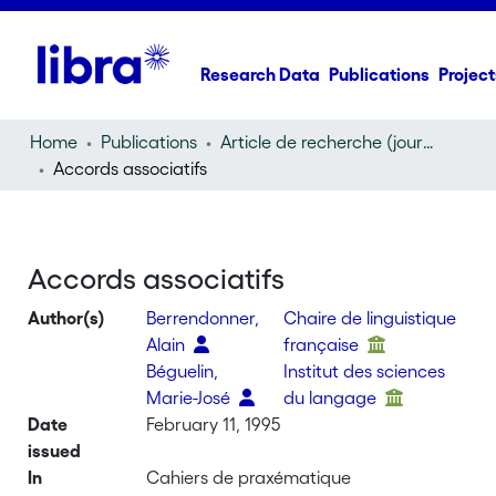
Research Data
Publications
Project
Home
Publications
Article de recherche (journal article)
Accords associatifs
Accords associatifs
Author(s)
Berrendonner,
Chaire de linguistique
Alain
française
Béguelin,
Institut des sciences
Marie-José
du langage
Date
February 11, 1995
issued
In
Cahiers de praxématique