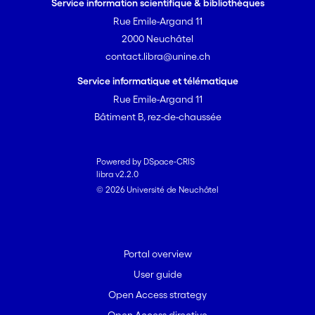
Service information scientifique & bibliothèques
Rue Emile-Argand 11
2000 Neuchâtel
contact.libra@unine.ch
Service informatique et télématique
Rue Emile-Argand 11
Bâtiment B, rez-de-chaussée
Powered by DSpace-CRIS
libra v2.2.0
© 2026 Université de Neuchâtel
Portal overview
User guide
Open Access strategy