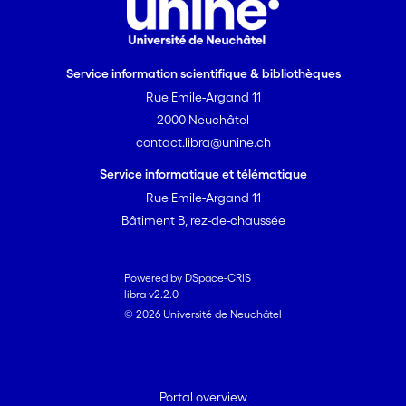
Service information scientifique & bibliothèques
Rue Emile-Argand 11
2000 Neuchâtel
contact.libra@unine.ch
Service informatique et télématique
Rue Emile-Argand 11
Bâtiment B, rez-de-chaussée
Powered by DSpace-CRIS
libra v2.2.0
© 2026 Université de Neuchâtel
Portal overview