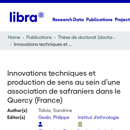
Research Data
Publications
Project
Home
Publications
Thèse de doctorat (doctoral thesis)
Innovations techniques et production de sens au sein d’une association de safraniers dans le Quercy (France)
Innovations techniques et
production de sens au sein d’une
association de safraniers dans le
Quercy (France)
Author(s)
Tolivia, Sandrine
Editor(s)
Geslin, Philippe
Institut d'ethnologie