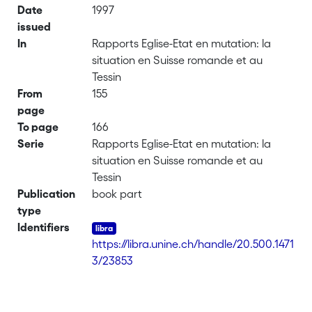
Date
1997
issued
In
Rapports Eglise-Etat en mutation: la
situation en Suisse romande et au
Tessin
From
155
page
To page
166
Serie
Rapports Eglise-Etat en mutation: la
situation en Suisse romande et au
Tessin
Publication
book part
type
Identifiers
https://libra.unine.ch/handle/20.500.1471
3/23853