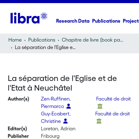
Research Data
Publications
Project
Home
Publications
Chapitre de livre (book part)
La séparation de l'Eglise et de l'Etat à Neuchâtel
La séparation de l'Eglise et de
l'Etat à Neuchâtel
Author(s)
Zen-Ruffinen,
Faculté de droit
Piermarco
Guy-Ecabert,
Faculté de droit
Christine
Editor(s)
Loretan, Adrian
Publisher
Fribourg