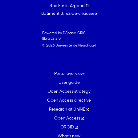
Rue Emile-Argand 11
Bâtiment B, rez-de-chaussée
Powered by DSpace-CRIS
libra v2.2.0
© 2026 Université de Neuchâtel
Portal overview
User guide
Open Access strategy
Open Access directive
Research at UniNE
Open Access
ORCID
What's new