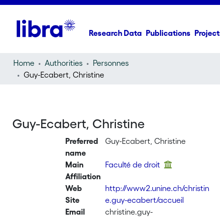
Research Data
Publications
Project
Home
Authorities
Personnes
Guy-Ecabert, Christine
Guy-Ecabert, Christine
Preferred
Guy-Ecabert, Christine
name
Main
Faculté de droit
Affiliation
Web
http://www2.unine.ch/christin
Site
e.guy-ecabert/accueil
Email
christine.guy-