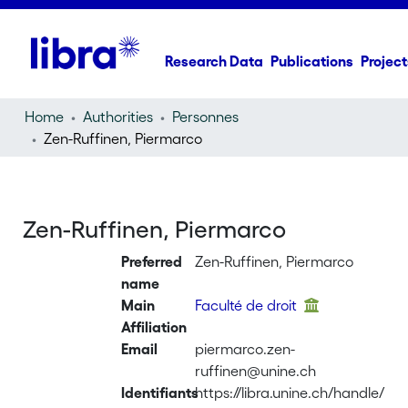
Research Data
Publications
Project
Home
Authorities
Personnes
Zen-Ruffinen, Piermarco
Zen-Ruffinen, Piermarco
Preferred
Zen-Ruffinen, Piermarco
name
Main
Faculté de droit
Affiliation
Email
piermarco.zen-
ruffinen@unine.ch
Identifiants
https://libra.unine.ch/handle/