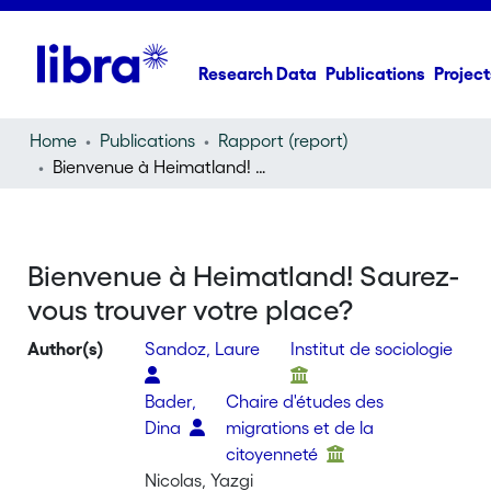
Research Data
Publications
Project
Home
Publications
Rapport (report)
Bienvenue à Heimatland! Saurez-vous trouver votre place?
Bienvenue à Heimatland! Saurez-
vous trouver votre place?
Author(s)
Sandoz, Laure
Institut de sociologie
Bader,
Chaire d'études des
Dina
migrations et de la
citoyenneté
Nicolas, Yazgi