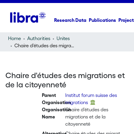
Research Data
Publications
Project
Home
Authorities
Unites
Chaire d'études des migrations et de la citoyenneté
Chaire d'études des migrations et
de la citoyenneté
Parent
Institut forum suisse des
Organisation
migrations
Organisation
Chaire d'études des
Name
migrations et de la
citoyenneté
Alternative
Chaire études des migrat.