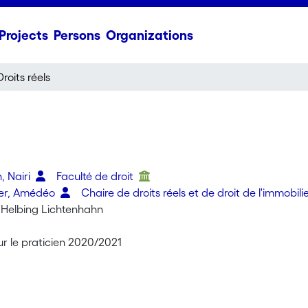
Projects
Persons
Organizations
Droits réels
, Nairi
Faculté de droit
er, Amédéo
Chaire de droits réels et de droit de l'immobili
 Helbing Lichtenhahn
ur le praticien 2020/2021