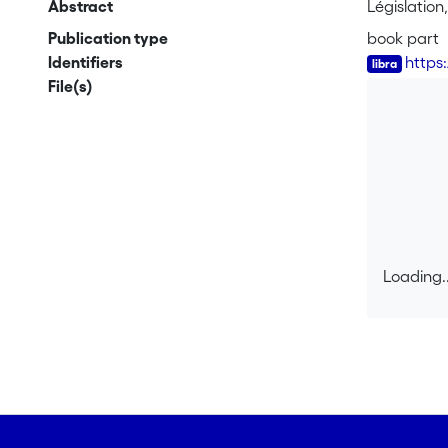
Abstract
Législation
Publication type
book part
Identifiers
https
File(s)
Loading..
Loading..