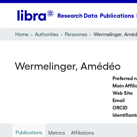
Research Data
Publications
Home
Authorities
Personnes
Wermelinger, Amé
Wermelinger, Amédéo
Preferred 
Main Affili
Web Site
Email
ORCID
Identifiant
Publications
Metrics
Affiliations