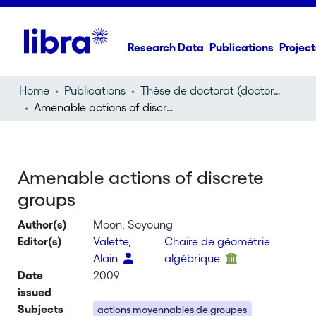
Research Data
Publications
Project
Home
Publications
Thèse de doctorat (doctoral thesis)
Amenable actions of discrete groups
Amenable actions of discrete
groups
Author(s)
Moon, Soyoung
Editor(s)
Valette,
Chaire de géométrie
Alain
algébrique
Date
2009
issued
Subjects
actions moyennables de groupes