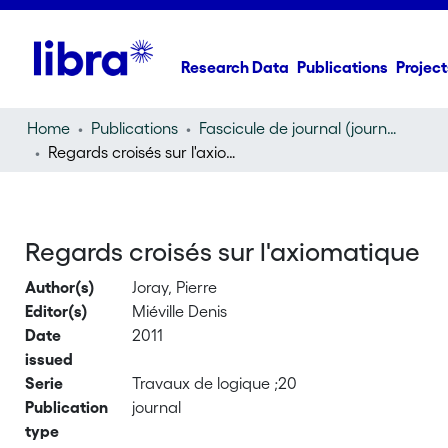
Research Data
Publications
Project
Home
Publications
Fascicule de journal (journal)
Regards croisés sur l'axiomatique
Regards croisés sur l'axiomatique
Author(s)
Joray, Pierre
Editor(s)
Miéville Denis
Date
2011
issued
Serie
Travaux de logique ;20
Publication
journal
type