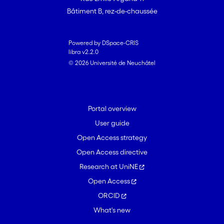
Bâtiment B, rez-de-chaussée
Powered by DSpace-CRIS
libra v2.2.0
© 2026 Université de Neuchâtel
Portal overview
User guide
Open Access strategy
Open Access directive
Research at UniNE
Open Access
ORCID
What's new