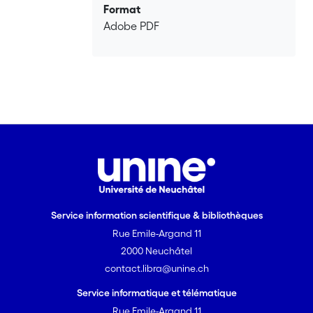
Format
Adobe PDF
Service information scientifique & bibliothèques
Rue Emile-Argand 11
2000 Neuchâtel
contact.libra@unine.ch
Service informatique et télématique
Rue Emile-Argand 11