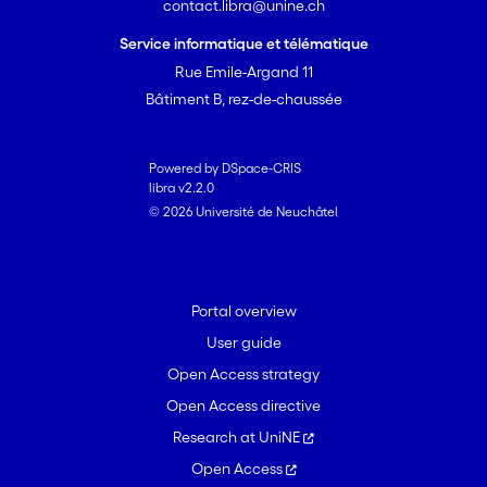
contact.libra@unine.ch
Service informatique et télématique
Rue Emile-Argand 11
Bâtiment B, rez-de-chaussée
Powered by DSpace-CRIS
libra v2.2.0
© 2026 Université de Neuchâtel
Portal overview
User guide
Open Access strategy
Open Access directive
Research at UniNE
Open Access