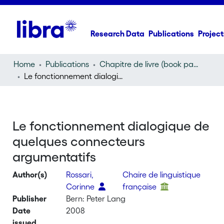
Research Data
Publications
Project
Home
Publications
Chapitre de livre (book part)
Le fonctionnement dialogique de quelques connecteurs argumentatifs
Le fonctionnement dialogique de
quelques connecteurs
argumentatifs
Author(s)
Rossari,
Chaire de linguistique
Corinne
française
Publisher
Bern: Peter Lang
Date
2008
issued