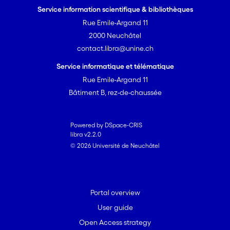
Service information scientifique & bibliothèques
Rue Emile-Argand 11
2000 Neuchâtel
contact.libra@unine.ch
Service informatique et télématique
Rue Emile-Argand 11
Bâtiment B, rez-de-chaussée
Powered by DSpace-CRIS
libra v2.2.0
© 2026 Université de Neuchâtel
Portal overview
User guide
Open Access strategy