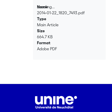
Loading...
Name
2014-01-22_1820_7493.pdf
Loading...
Type
Main Article
Size
664.7 KB
Format
Adobe PDF