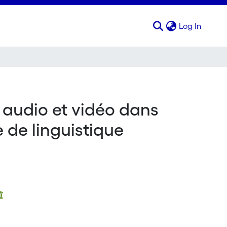
(curren
Log In
 audio et vidéo dans
 de linguistique