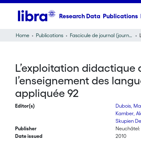
Research Data
Publications
Home
Publications
Fascicule de journal (journal)
L’exploitation didactiqu
l’enseignement des langues
appliquée 92
Editor(s)
Dubois, M
Kamber, Al
Skupien De
Publisher
Neuchâtel:
Date issued
2010