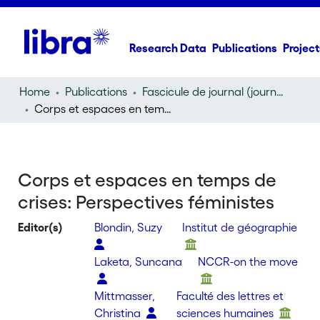
Research Data
Publications
Project
Home
Publications
Fascicule de journal (journal)
Corps et espaces en temps de crises: Perspectives féministes
Corps et espaces en temps de
crises: Perspectives féministes
Editor(s)
Blondin, Suzy
Institut de géographie
Laketa, Suncana
NCCR-on the move
Mittmasser,
Faculté des lettres et
Christina
sciences humaines