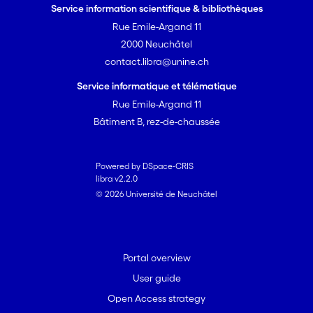
Service information scientifique & bibliothèques
Rue Emile-Argand 11
2000 Neuchâtel
contact.libra@unine.ch
Service informatique et télématique
Rue Emile-Argand 11
Bâtiment B, rez-de-chaussée
Powered by DSpace-CRIS
libra v2.2.0
© 2026 Université de Neuchâtel
Portal overview
User guide
Open Access strategy