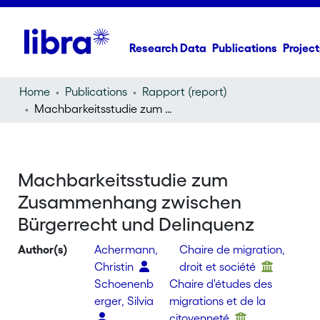
Research Data
Publications
Project
Home
Publications
Rapport (report)
Machbarkeitsstudie zum Zusammenhang zwischen Bürgerrecht und Delinquenz
Machbarkeitsstudie zum
Zusammenhang zwischen
Bürgerrecht und Delinquenz
Author(s)
Achermann,
Chaire de migration,
Christin
droit et société
Schoenenb
Chaire d'études des
erger, Silvia
migrations et de la
citoyenneté