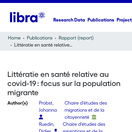
Research Data
Publications
Project
Home
Publications
Rapport (report)
Littératie en santé relative au covid-19 : focus sur la population migrante
Littératie en santé relative au
covid-19 : focus sur la population
migrante
Author(s)
Probst,
Chaire d'études des
Johanna
migrations et de la
citoyenneté
Ruedin,
Chaire d'études des
Didier
migrations et de la