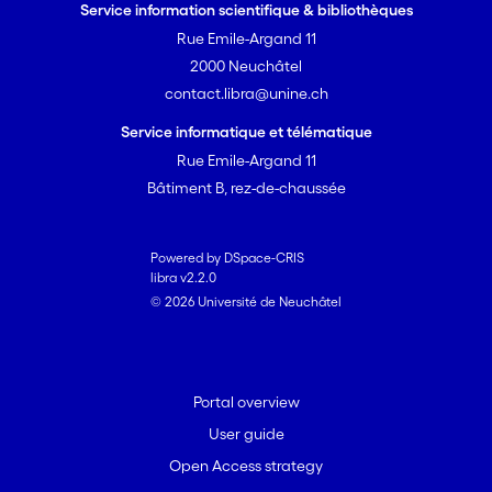
Service information scientifique & bibliothèques
Rue Emile-Argand 11
2000 Neuchâtel
contact.libra@unine.ch
Service informatique et télématique
Rue Emile-Argand 11
Bâtiment B, rez-de-chaussée
Powered by DSpace-CRIS
libra v2.2.0
© 2026 Université de Neuchâtel
Portal overview
User guide
Open Access strategy