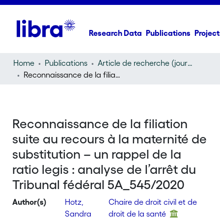
Research Data
Publications
Project
Home
Publications
Article de recherche (journal article)
Reconnaissance de la filiation suite au recours à la maternité de substitution – un rappel de la ratio legis : analyse de l’arrêt du Tribunal fédéral 5A_545/2020
Reconnaissance de la filiation
suite au recours à la maternité de
substitution – un rappel de la
ratio legis : analyse de l’arrêt du
Tribunal fédéral 5A_545/2020
Author(s)
Hotz,
Chaire de droit civil et de
Sandra
droit de la santé