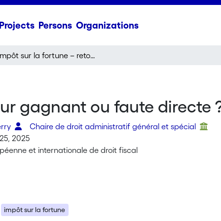
Projects
Persons
Organizations
Impôt sur la fortune – retour gagnant ou faute directe ?
our gagnant ou faute directe 
erry
Chaire de droit administratif général et spécial
25, 2025
éenne et internationale de droit fiscal
impôt sur la fortune