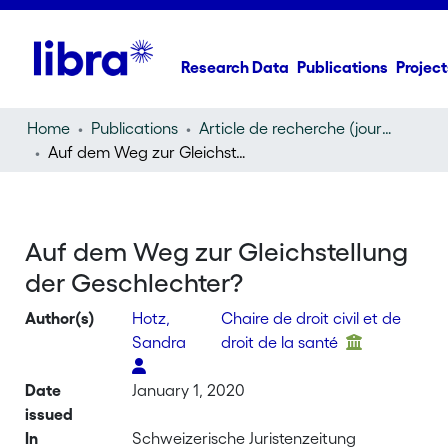
Research Data
Publications
Project
Home
Publications
Article de recherche (journal article)
Auf dem Weg zur Gleichstellung der Geschlechter?
Auf dem Weg zur Gleichstellung
der Geschlechter?
Author(s)
Hotz,
Chaire de droit civil et de
Sandra
droit de la santé
Date
January 1, 2020
issued
In
Schweizerische Juristenzeitung