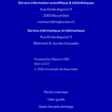
Service information scientifique & bibliothèques
Rue Emile-Argand 11
2000 Neuchâtel
contact.libra@unine.ch
Service informatique et télématique
Rue Emile-Argand 11
Bâtiment B, rez-de-chaussée
Powered by DSpace-CRIS
libra v2.2.0
© 2026 Université de Neuchâtel
Portal overview
User guide
Open Access strategy