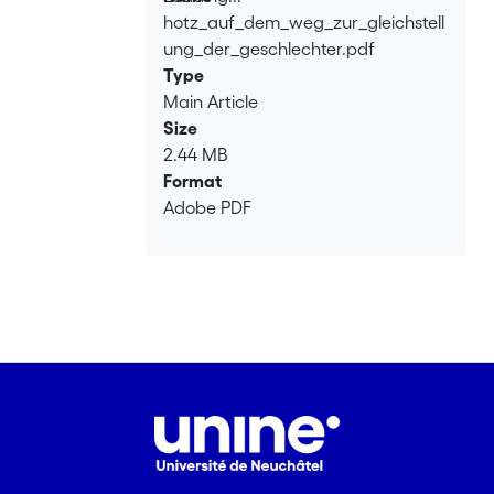
hotz_auf_dem_weg_zur_gleichstell
Loading...
ung_der_geschlechter.pdf
Type
Main Article
Size
2.44 MB
Format
Adobe PDF