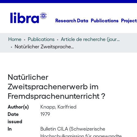
Research Data
Publications
Project
Home
Publications
Article de recherche (journal article)
Natürlicher Zweitsprachenerwerb im Fremdsprachenunterricht ?
Natürlicher
Zweitsprachenerwerb im
Fremdsprachenunterricht ?
Author(s)
Knapp, Karlfried
Date
1979
issued
In
Bulletin CILA (Schweizerische
Hochschulkomission für angewandte