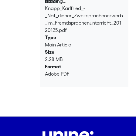
Loading...
Name
Knapp_Karlfried_-
Loading...
_Nat_rlicher_Zweitsprachenerwerb
_im_Fremdsprachenunterricht_201
20125.pdf
Type
Main Article
Size
2.28 MB
Format
Adobe PDF