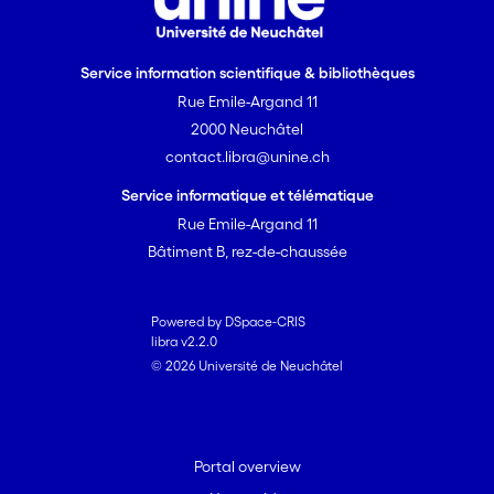
Service information scientifique & bibliothèques
Rue Emile-Argand 11
2000 Neuchâtel
contact.libra@unine.ch
Service informatique et télématique
Rue Emile-Argand 11
Bâtiment B, rez-de-chaussée
Powered by DSpace-CRIS
libra v2.2.0
© 2026 Université de Neuchâtel
Portal overview