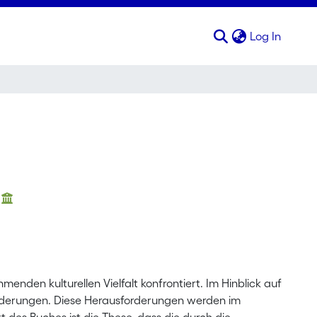
(curren
Log In
nden kulturellen Vielfalt konfrontiert. Im Hinblick auf
rderungen. Diese Herausforderungen werden im