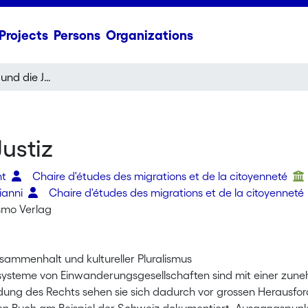
Projects
Persons
Organizations
Kulturelle Vielfalt und die Justiz
Justiz
nt
Chaire d'études des migrations et de la citoyenneté
ianni
Chaire d'études des migrations et de la citoyenneté
ismo Verlag
usammenhalt und kultureller Pluralismus
ysteme von Einwanderungsgesellschaften sind mit einer zunehme
ung des Rechts sehen sie sich dadurch vor grossen Herausfo