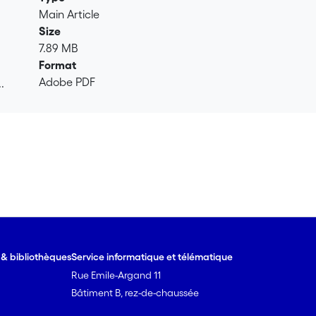
Main Article
Size
7.89 MB
Format
Adobe PDF
.
.
e & bibliothèques
Service informatique et télématique
Rue Emile-Argand 11
Bâtiment B, rez-de-chaussée