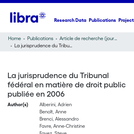
Research Data
Publications
Project
Home
Publications
Article de recherche (journal article)
La jurisprudence du Tribunal fédéral en matière de droit public publiée en 2006
La jurisprudence du Tribunal
fédéral en matière de droit public
publiée en 2006
Author(s)
Alberini, Adrien
Benoît, Anne
Brenci, Alessandro
Favre, Anne-Christine
Favez, Steve