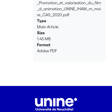
_Promotion_et_valorisation_du_film
_d_animation_UNINE_IHAM_m_moi
re_CAS_2020.pdf
Type
Main Article
Size
1.45 MB
Format
Adobe PDF