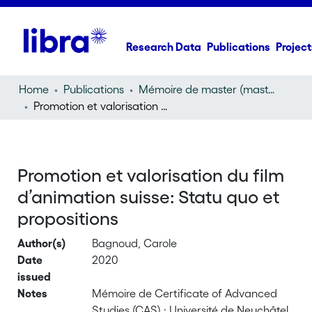
Research Data
Publications
Project
Home
Publications
Mémoire de master (master thesis)
Promotion et valorisation du film d’animation suisse: Statu quo et propositions
Promotion et valorisation du film
d’animation suisse: Statu quo et
propositions
Author(s)
Bagnoud, Carole
Date
2020
issued
Notes
Mémoire de Certificate of Advanced
Studies (CAS) : Université de Neuchâtel,