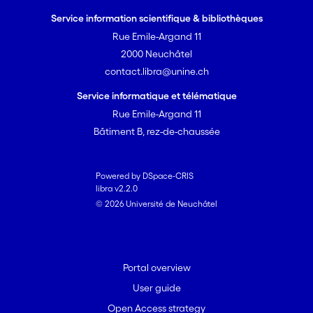
Service information scientifique & bibliothèques
Rue Emile-Argand 11
2000 Neuchâtel
contact.libra@unine.ch
Service informatique et télématique
Rue Emile-Argand 11
Bâtiment B, rez-de-chaussée
Powered by DSpace-CRIS
libra v2.2.0
© 2026 Université de Neuchâtel
Portal overview
User guide
Open Access strategy