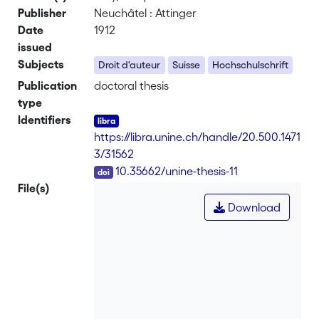
Publisher
Neuchâtel : Attinger
Date
1912
issued
Subjects
Droit d'auteur
Suisse
Hochschulschrift
Publication
doctoral thesis
type
Identifiers
https://libra.unine.ch/handle/20.500.1471
3/31562
DOI
10.35662/unine-thesis-11
File(s)
Download