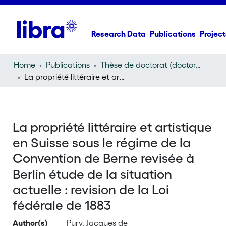
Research Data
Publications
Project
Home
Publications
Thèse de doctorat (doctoral thesis)
La propriété littéraire et artistique en Suisse sous le régime de la Convention de Berne revisée à Berlin étude de la situation actuelle : revision de la Loi fédérale de 1883
La propriété littéraire et artistique
en Suisse sous le régime de la
Convention de Berne revisée à
Berlin étude de la situation
actuelle : revision de la Loi
fédérale de 1883
Author(s)
Pury, Jacques de