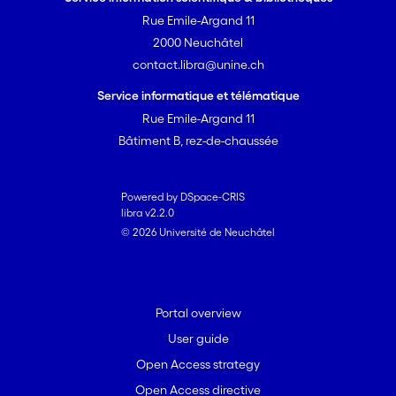
Rue Emile-Argand 11
2000 Neuchâtel
contact.libra@unine.ch
Service informatique et télématique
Rue Emile-Argand 11
Bâtiment B, rez-de-chaussée
Powered by DSpace-CRIS
libra v2.2.0
© 2026 Université de Neuchâtel
Portal overview
User guide
Open Access strategy
Open Access directive