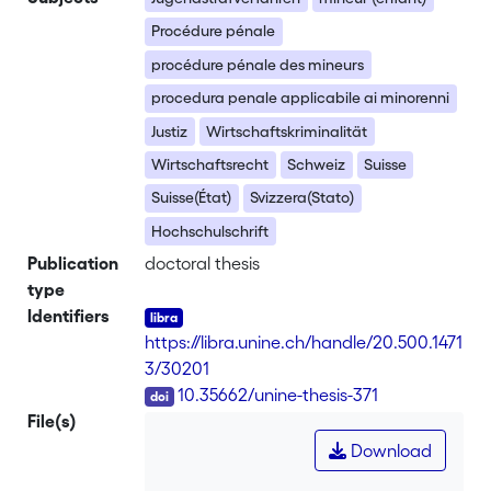
Procédure pénale
procédure pénale des mineurs
procedura penale applicabile ai minorenni
Justiz
Wirtschaftskriminalität
Wirtschaftsrecht
Schweiz
Suisse
Suisse(État)
Svizzera(Stato)
Hochschulschrift
Publication
doctoral thesis
type
Identifiers
https://libra.unine.ch/handle/20.500.1471
3/30201
DOI
10.35662/unine-thesis-371
File(s)
Download