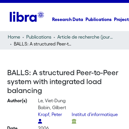
Research Data
Publications
Project
Home
Publications
Article de recherche (journal article)
BALLS: A structured Peer-to-Peer system with integrated load balancing
BALLS: A structured Peer-to-Peer
system with integrated load
balancing
Author(s)
Le, Viet-Dung
Babin, Gilbert
Kropf, Peter
Institut d'informatique
Date
2006