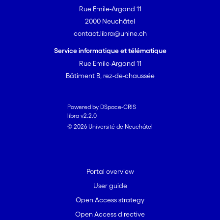
Rue Emile-Argand 11
2000 Neuchâtel
contact.libra@unine.ch
Service informatique et télématique
Rue Emile-Argand 11
Bâtiment B, rez-de-chaussée
Powered by DSpace-CRIS
libra v2.2.0
© 2026 Université de Neuchâtel
Portal overview
User guide
Open Access strategy
Open Access directive