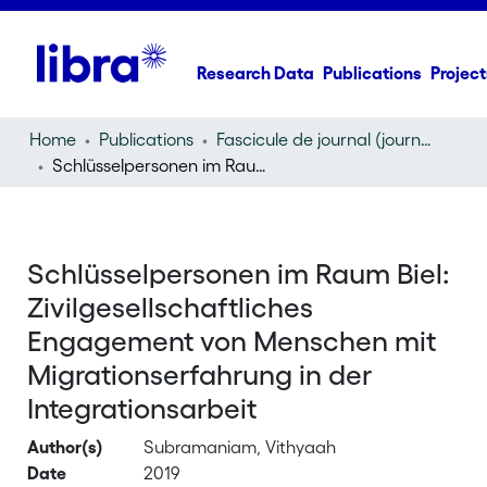
Research Data
Publications
Project
Home
Publications
Fascicule de journal (journal)
Schlüsselpersonen im Raum Biel: Zivilgesellschaftliches Engagement von Menschen mit Migrationserfahrung in der Integrationsarbeit
Schlüsselpersonen im Raum Biel:
Zivilgesellschaftliches
Engagement von Menschen mit
Migrationserfahrung in der
Integrationsarbeit
Author(s)
Subramaniam, Vithyaah
Date
2019