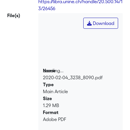
https://libra.unine.ch/handle/20.500.1471
3/26456
File(s)
Download
Loading...
Name
2020-02-04_3238_8090.pdf
Loading...
Type
Main Article
Size
1.29 MB
Format
Adobe PDF