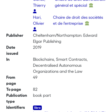
Thierry
général et spécial
Hari,
Chaire de droit des sociétés
Olivier
et de l'entreprise
Publisher
Cheltenham/Northampton: Edward
Elgar Publishing
Date
2019
issued
In
Blockchains, Smart Contracts,
Decentralised Autonomous
Organizations and the Law
From
49
page
To page
82
Publication
book part
type
Identifiers