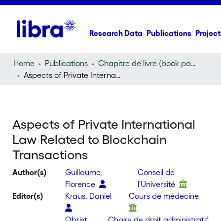
Research Data
Publications
Project
Home
Publications
Chapitre de livre (book part)
Aspects of Private International Law Related to Blockchain Transactions
Aspects of Private International
Law Related to Blockchain
Transactions
Author(s)
Guillaume,
Conseil de
Florence
l'Université
Editor(s)
Kraus, Daniel
Cours de médecine
Obrist,
Chaire de droit administratif