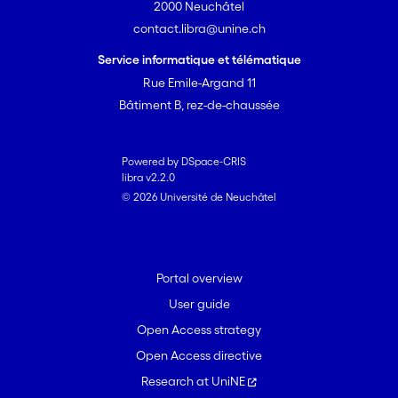
2000 Neuchâtel
contact.libra@unine.ch
Service informatique et télématique
Rue Emile-Argand 11
Bâtiment B, rez-de-chaussée
Powered by DSpace-CRIS
libra v2.2.0
© 2026 Université de Neuchâtel
Portal overview
User guide
Open Access strategy
Open Access directive
Research at UniNE