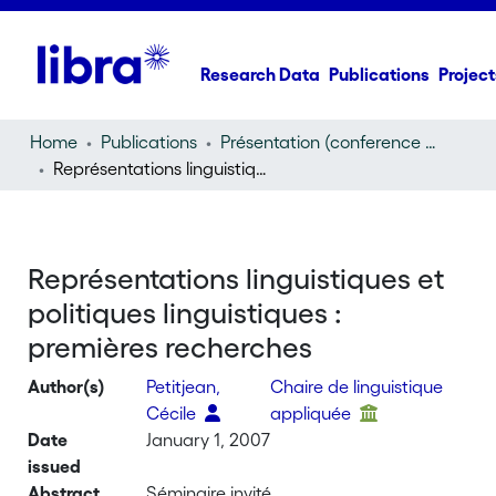
Research Data
Publications
Project
Home
Publications
Présentation (conference presentation)
Représentations linguistiques et politiques linguistiques : premières recherches
Représentations linguistiques et
politiques linguistiques :
premières recherches
Author(s)
Petitjean,
Chaire de linguistique
Cécile
appliquée
Date
January 1, 2007
issued
Abstract
Séminaire invité