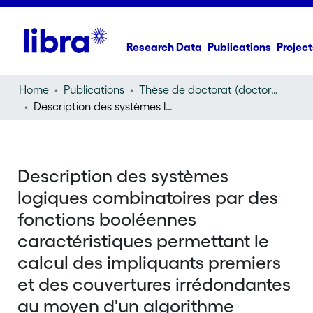
Research Data
Publications
Project
Home
Publications
Thèse de doctorat (doctoral thesis)
Description des systèmes logiques combinatoires par des fonctions booléennes caractéristiques permettant le calcul des impliquants premiers et des couvertures irrédondantes au moyen d'un algorithme unique adapté aux petits ordinateurs
Description des systèmes
logiques combinatoires par des
fonctions booléennes
caractéristiques permettant le
calcul des impliquants premiers
et des couvertures irrédondantes
au moyen d'un algorithme