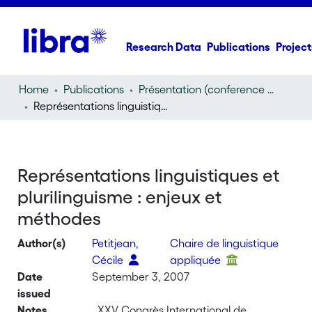
Research Data
Publications
Project
Home
Publications
Présentation (conference presentation)
Représentations linguistiques et plurilinguisme : enjeux et méthodes
Représentations linguistiques et
plurilinguisme : enjeux et
méthodes
Author(s)
Petitjean,
Chaire de linguistique
Cécile
appliquée
Date
September 3, 2007
issued
Notes
, XXV Congrès International de