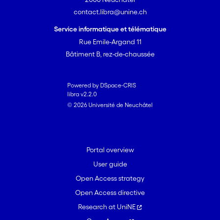
contact.libra@unine.ch
Service informatique et télématique
Rue Emile-Argand 11
Bâtiment B, rez-de-chaussée
Powered by DSpace-CRIS
libra v2.2.0
© 2026 Université de Neuchâtel
Portal overview
User guide
Open Access strategy
Open Access directive
Research at UniNE