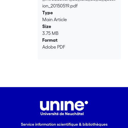
ion_20150519.pdf
Type
Main Article
Size
3.75 MB
Format
Adobe PDF
Service information scientifique & bibliothèques