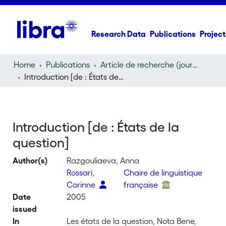
Research Data
Publications
Project
Home
Publications
Article de recherche (journal article)
Introduction [de : États de la question]
Introduction [de : États de la
question]
Author(s)
Razgouliaeva, Anna
Rossari,
Chaire de linguistique
Corinne
française
Date
2005
issued
In
Les états de la question, Nota Bene,