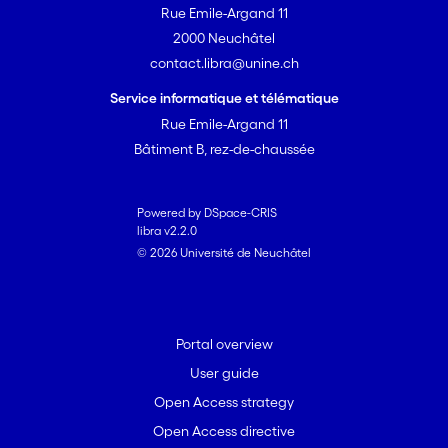
Rue Emile-Argand 11
2000 Neuchâtel
contact.libra@unine.ch
Service informatique et télématique
Rue Emile-Argand 11
Bâtiment B, rez-de-chaussée
Powered by DSpace-CRIS
libra v2.2.0
© 2026 Université de Neuchâtel
Portal overview
User guide
Open Access strategy
Open Access directive