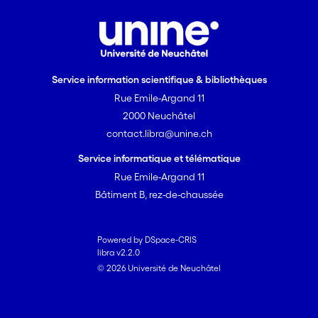
Service information scientifique & bibliothèques
Rue Emile-Argand 11
2000 Neuchâtel
contact.libra@unine.ch
Service informatique et télématique
Rue Emile-Argand 11
Bâtiment B, rez-de-chaussée
Powered by DSpace-CRIS
libra v2.2.0
© 2026 Université de Neuchâtel