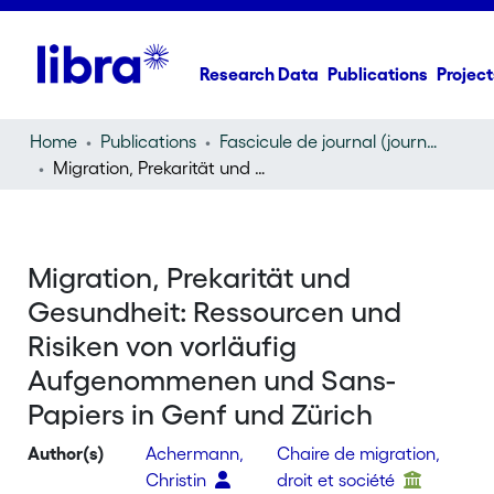
Research Data
Publications
Project
Home
Publications
Fascicule de journal (journal)
Migration, Prekarität und Gesundheit: Ressourcen und Risiken von vorläufig Aufgenommenen und Sans-Papiers in Genf und Zürich
Migration, Prekarität und
Gesundheit: Ressourcen und
Risiken von vorläufig
Aufgenommenen und Sans-
Papiers in Genf und Zürich
Author(s)
Achermann,
Chaire de migration,
Christin
droit et société