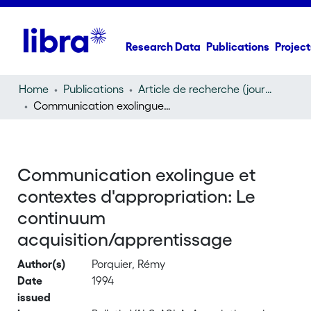
Research Data
Publications
Project
Home
Publications
Article de recherche (journal article)
Communication exolingue et contextes d'appropriation: Le continuum acquisition/apprentissage
Communication exolingue et
contextes d'appropriation: Le
continuum
acquisition/apprentissage
Author(s)
Porquier, Rémy
Date
1994
issued