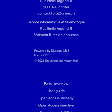
Rue Emile-Argand 11
2000 Neuchâtel
contact.libra@unine.ch
Service informatique et télématique
Rue Emile-Argand 11
Bâtiment B, rez-de-chaussée
Powered by DSpace-CRIS
libra v2.2.0
© 2026 Université de Neuchâtel
Portal overview
User guide
Open Access strategy
Open Access directive