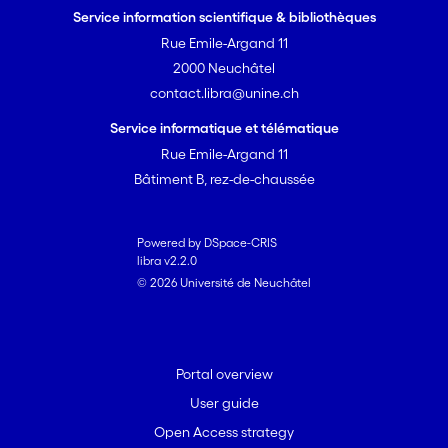
Service information scientifique & bibliothèques
Rue Emile-Argand 11
2000 Neuchâtel
contact.libra@unine.ch
Service informatique et télématique
Rue Emile-Argand 11
Bâtiment B, rez-de-chaussée
Powered by DSpace-CRIS
libra v2.2.0
© 2026 Université de Neuchâtel
Portal overview
User guide
Open Access strategy