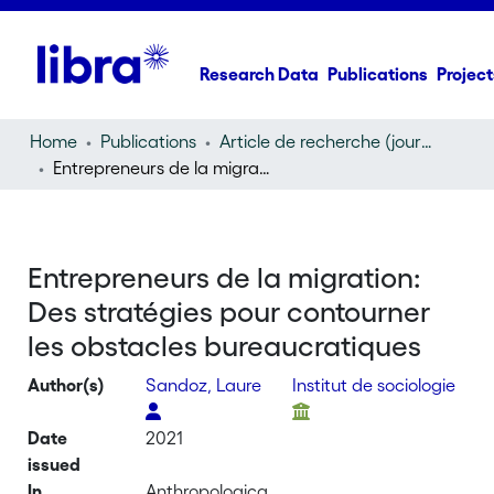
Research Data
Publications
Project
Home
Publications
Article de recherche (journal article)
Entrepreneurs de la migration: Des stratégies pour contourner les obstacles bureaucratiques
Entrepreneurs de la migration:
Des stratégies pour contourner
les obstacles bureaucratiques
Author(s)
Sandoz, Laure
Institut de sociologie
Date
2021
issued
In
Anthropologica