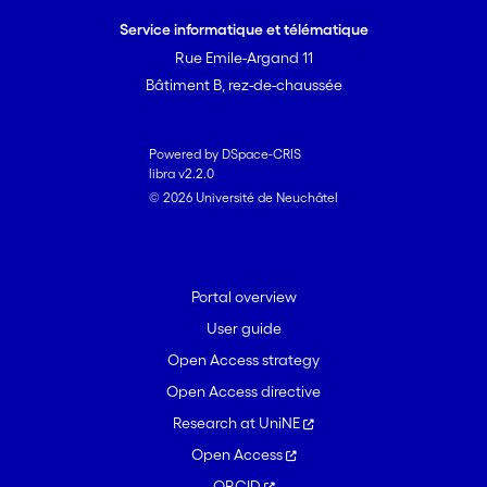
Service informatique et télématique
Rue Emile-Argand 11
Bâtiment B, rez-de-chaussée
Powered by DSpace-CRIS
libra v2.2.0
© 2026 Université de Neuchâtel
Portal overview
User guide
Open Access strategy
Open Access directive
Research at UniNE
Open Access
ORCID