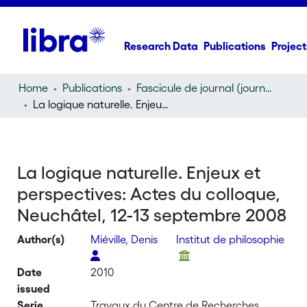
Research Data
Publications
Project
Home
Publications
Fascicule de journal (journal)
La logique naturelle. Enjeux et perspectives: Actes du colloque, Neuchâtel, 12-13 septembre 2008
La logique naturelle. Enjeux et
perspectives: Actes du colloque,
Neuchâtel, 12-13 septembre 2008
Author(s)
Miéville, Denis
Institut de philosophie
Date
2010
issued
Serie
Travaux du Centre de Recherches