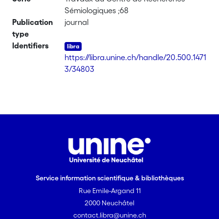
Sémiologiques ;68
Publication
journal
type
Identifiers
https://libra.unine.ch/handle/20.500.1471
3/34803
Service information scientifique & bibliothèques
Rue Emile-Argand 11
2000 Neuchâtel
contact.libra@unine.ch