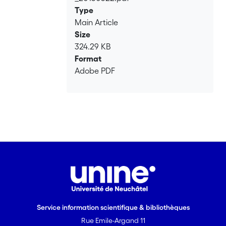
Type
Main Article
Size
324.29 KB
Format
Adobe PDF
Service information scientifique & bibliothèques
Rue Emile-Argand 11