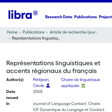
Research Data
Publications
Project
Home
Publications
Article de recherche (journal article)
Représentations linguistiques et accents régionaux du français
Représentations linguistiques et
accents régionaux du français
Author(s)
Petitjean,
Chaire de linguistique
Cécile
appliquée
Date
2008
issued
In
Journal of Language Contact, Chaire
IUF Dynamique du Langage et Contact