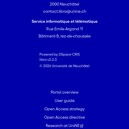
2000 Neuchâtel
contact.libra@unine.ch
Service informatique et télématique
Rue Emile-Argand 11
Bâtiment B, rez-de-chaussée
Powered by DSpace-CRIS
libra v2.2.0
© 2026 Université de Neuchâtel
Portal overview
User guide
Open Access strategy
Open Access directive
Research at UniNE