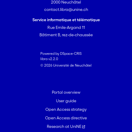
2000 Neuchâtel
contact.libra@unine.ch
Service informatique et télématique
Rue Emile-Argand 11
Bâtiment B, rez-de-chaussée
Powered by DSpace-CRIS
libra v2.2.0
© 2026 Université de Neuchâtel
Portal overview
User guide
Open Access strategy
Open Access directive
Research at UniNE