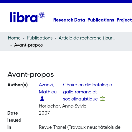
Research Data
Publications
Project
Home
Publications
Article de recherche (journal article)
Avant-propos
Avant-propos
Author(s)
Avanzi,
Chaire en dialectologie
Mathieu
gallo-romane et
sociolinguistique
Horlacher, Anne-Sylvie
Date
2007
issued
In
Revue Tranel (Travaux neuchâtelois de