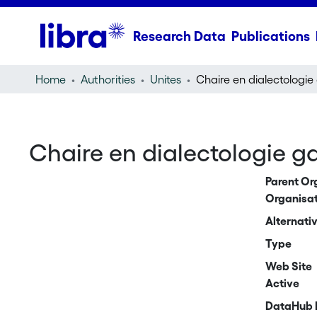
Research Data
Publications
Home
Authorities
Unites
Chaire en dialectologie ga
Parent Or
Organisa
Alternativ
Type
Web Site
Active
DataHub 