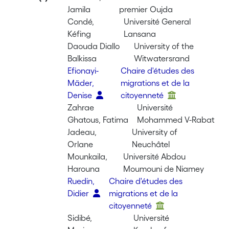
Jamila
premier Oujda
Condé,
Université General
Kéfing
Lansana
Daouda Diallo
University of the
Balkissa
Witwatersrand
Efionayi-
Chaire d'études des
Mäder,
migrations et de la
Denise
citoyenneté
Zahrae
Université
Ghatous, Fatima
Mohammed V-Rabat
Jadeau,
University of
Orlane
Neuchâtel
Mounkaila,
Université Abdou
Harouna
Moumouni de Niamey
Ruedin,
Chaire d'études des
Didier
migrations et de la
citoyenneté
Sidibé,
Université