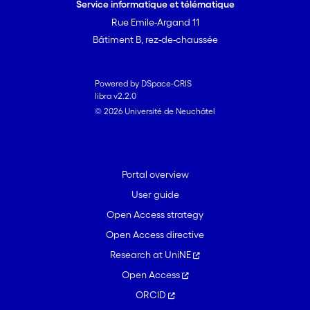
Service informatique et télématique
Rue Emile-Argand 11
Bâtiment B, rez-de-chaussée
Powered by DSpace-CRIS
libra v2.2.0
© 2026 Université de Neuchâtel
Portal overview
User guide
Open Access strategy
Open Access directive
Research at UniNE
Open Access
ORCID