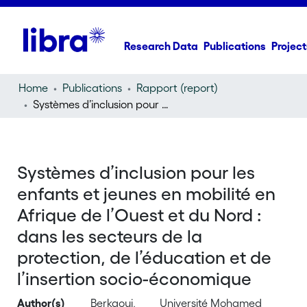
Research Data
Publications
Project
Home
Publications
Rapport (report)
Systèmes d’inclusion pour les enfants et jeunes en mobilité en Afrique de l’Ouest et du Nord : dans les secteurs de la protection, de l’éducation et de l’insertion socio-économique
Systèmes d’inclusion pour les
enfants et jeunes en mobilité en
Afrique de l’Ouest et du Nord :
dans les secteurs de la
protection, de l’éducation et de
l’insertion socio-économique
Author(s)
Berkaoui,
Université Mohamed