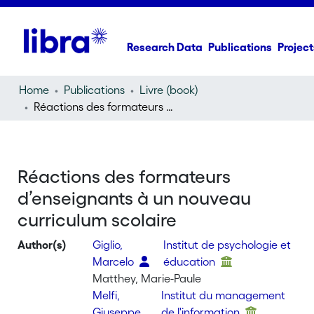
Research Data
Publications
Project
Home
Publications
Livre (book)
Réactions des formateurs d’enseignants à un nouveau curriculum scolaire
Réactions des formateurs
d’enseignants à un nouveau
curriculum scolaire
Author(s)
Giglio,
Institut de psychologie et
Marcelo
éducation
Matthey, Marie-Paule
Melfi,
Institut du management
Giuseppe
de l'information