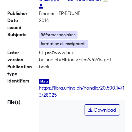
Publisher
Bienne: HEP-BEJUNE
Date
2014
issued
Subjects
Réformes scolaires
formation d'enseignants
Later
https://www.hep-
version
bejune.ch/Htdocs/Files/v/6514.pdf
Publication
book
type
Identifiers
https://libra.unine.ch/handle/20.500.1471
3/28025
File(s)
Download